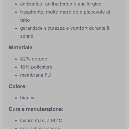
antistatico, antibatterico e anallergico
traspirante, molto morbido e piacevole al
tatto
garantisce sicurezza e comfort durante il
sonno
Materiale
:
82% cotone
18% poliestere
membrana PU
Colore
:
bianco
Cura e manutenzione
:
lavare max. a 90°C
non pulire a secco