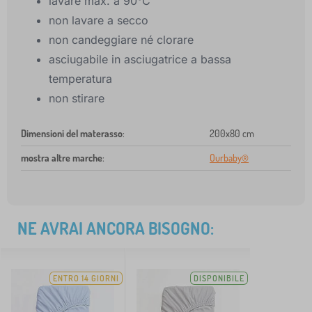
lavare max. a 90°C
non lavare a secco
non candeggiare né clorare
asciugabile in asciugatrice a bassa
temperatura
non stirare
Dimensioni del materasso
:
200x80 cm
mostra altre marche
:
Ourbaby®
NE AVRAI ANCORA BISOGNO:
ENTRO 14 GIORNI
DISPONIBILE