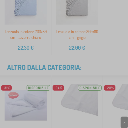
Lenzuolo in cotone 200x80
Lenzuolo in cotone 200x80
cm - azzurro chiaro
cm - grigio
22,30
€
22,00
€
ALTRO DALLA CATEGORIA:
-31%
DISPONIBILE
-24%
DISPONIBILE
-28%
>