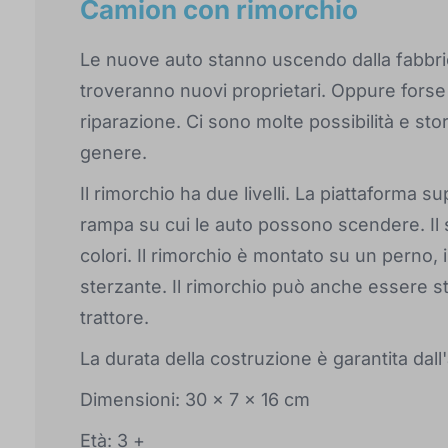
Camion con rimorchio
Le nuove auto stanno uscendo dalla fabbric
troveranno nuovi proprietari. Oppure forse
riparazione. Ci sono molte possibilità e st
genere.
Il rimorchio ha due livelli. La piattaforma
rampa su cui le auto possono scendere. Il s
colori. Il rimorchio è montato su un perno, 
sterzante. Il rimorchio può anche essere st
trattore.
La durata della costruzione è garantita da
Dimensioni: 30 x 7 x 16 cm
Età: 3 +