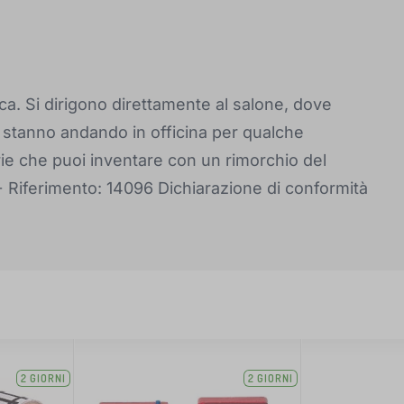
a. Si dirigono direttamente al salone, dove
 stanno andando in officina per qualche
orie che puoi inventare con un rimorchio del
+ Riferimento: 14096 Dichiarazione di conformità
2 GIORNI
2 GIORNI