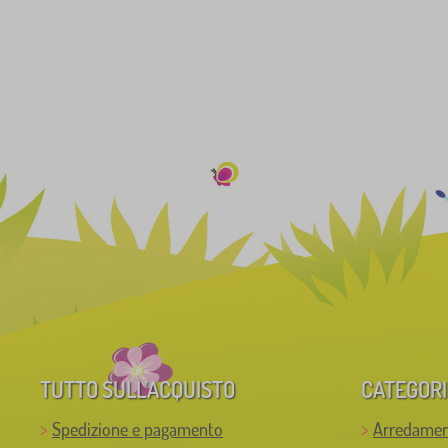
TUTTO SULL’ACQUISTO
CATEGORI
Spedizione e pagamento
Arredamen