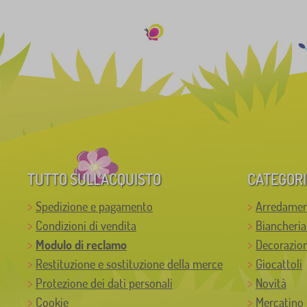
TUTTO SULL’ACQUISTO
CATEGORI
Spedizione e pagamento
Arredamen
Condizioni di vendita
Biancheria
Modulo di reclamo
Decorazion
Restituzione e sostituzione della merce
Giocattoli
Protezione dei dati personali
Novità
Cookie
Mercatino