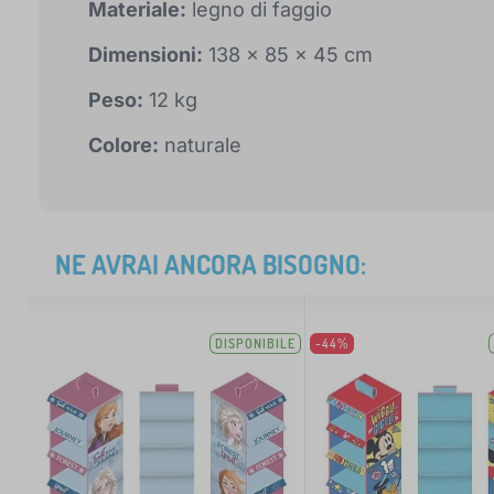
Materiale:
legno di faggio
Dimensioni:
138 x 85 x 45 cm
Peso:
12 kg
Colore:
naturale
NE AVRAI ANCORA BISOGNO:
DISPONIBILE
-44%