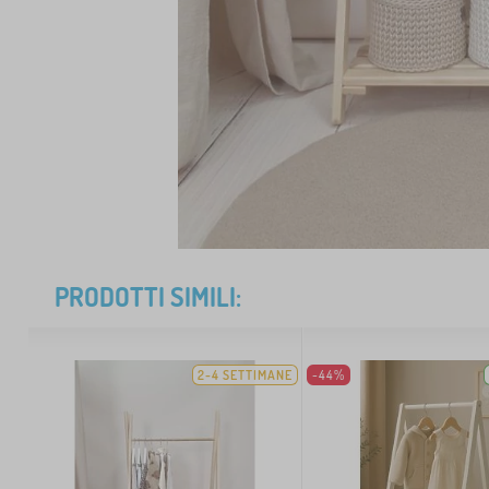
PRODOTTI SIMILI:
2-4 SETTIMANE
-44%