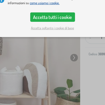
informazioni su
come usiamo i cookie.
Accetta tutti i cookie
Spedizione al
Accetta soltanto i cookie di base
-
Codice:
3691