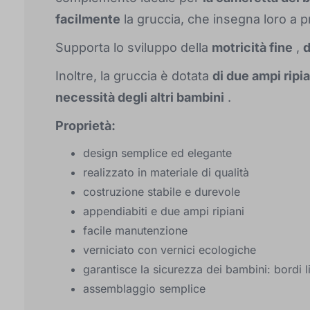
facilmente
la gruccia, che insegna loro a pre
Supporta lo sviluppo della
motricità fine
,
d
Inoltre, la gruccia è dotata
di due ampi ripia
necessità degli altri bambini
.
Proprietà:
design semplice ed elegante
realizzato in materiale di qualità
costruzione stabile e durevole
appendiabiti e due ampi ripiani
facile manutenzione
verniciato con vernici ecologiche
garantisce la sicurezza dei bambini: bordi l
assemblaggio semplice