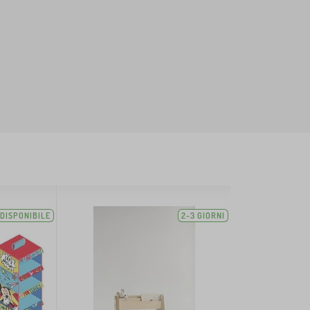
DISPONIBILE
2-3 GIORNI