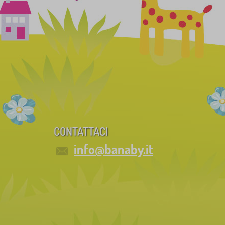
CONTATTACI
info@banaby.it