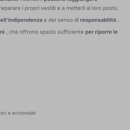
parare i propri vestiti e a metterli al loro posto.
ell'indipendenza
e del senso di
responsabilità
.
ni
, che offrono spazio sufficiente
per riporre le
isci e arrotondati