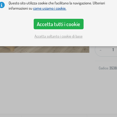
Questo sito utilizza cookie che facilitano la navigazione. Ulteriori
informazioni su
come usiamo i cookie.
Accetta tutti i cookie
Spedizione al
Accetta soltanto i cookie di base
-
Codice:
3538