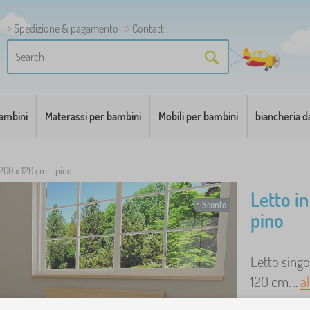
Spedizione & pagamento
Contatti
bambini
Materassi per bambini
Mobili per bambini
biancheria d
 200 x 120 cm - pino
Letto i
Sconto
pino
Letto singo
120 cm. ..
a