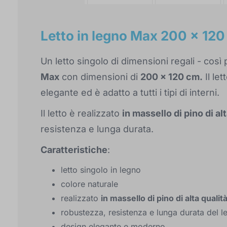
Letto in legno Max 200 x 120
Un letto singolo di dimensioni regali - cos
Max
con dimensioni di
200 x 120 cm.
Il let
elegante ed è adatto a tutti i tipi di interni.
Il letto è realizzato
in massello di pino di al
resistenza e lunga durata.
Caratteristiche
:
letto singolo in legno
colore naturale
realizzato
in massello di pino di alta qualit
robustezza, resistenza e lunga durata del l
design elegante e moderno