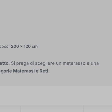
iposo:
200 x 120 cm
letto
. Si prega di scegliere un materasso e una
egorie Materassi e Reti.