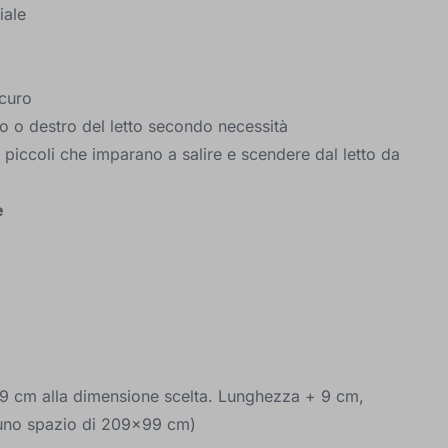
iale
curo
tro o destro del letto secondo necessità
 piccoli che imparano a salire e scendere dal letto da
e
a 9 cm alla dimensione scelta. Lunghezza + 9 cm,
uno spazio di 209x99 cm)