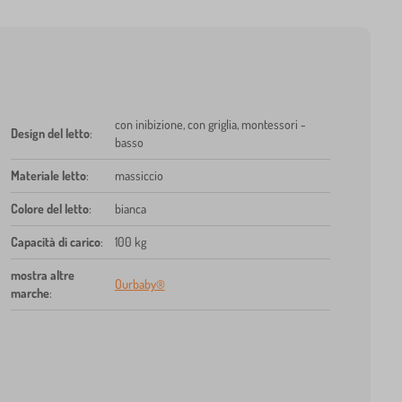
con inibizione, con griglia, montessori -
Design del letto
:
basso
Materiale letto
:
massiccio
Colore del letto
:
bianca
Capacità di carico
:
100 kg
mostra altre
Ourbaby®
marche
: