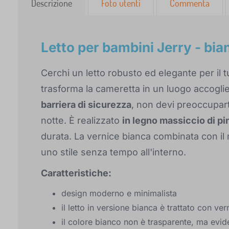
Descrizione
Foto utenti
Commenta
Letto per bambini Jerry - bi
Cerchi un letto robusto ed elegante per il
trasforma la cameretta in un luogo accoglie
barriera di sicurezza
, non devi preoccupart
notte. È realizzato
in legno massiccio di pi
durata. La vernice bianca combinata con il 
uno stile senza tempo all'interno.
Caratteristiche:
design moderno e minimalista
il letto in versione bianca è trattato con v
il colore bianco non è trasparente, ma evid