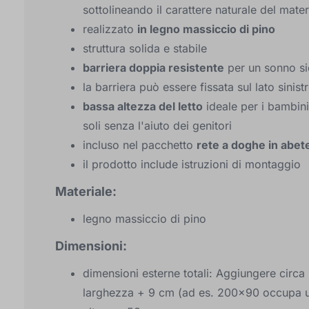
sottolineando il carattere naturale del mater
realizzato
in legno massiccio di pino
struttura solida e stabile
barriera doppia resistente
per un sonno si
la barriera può essere fissata sul lato sinis
bassa altezza del letto
ideale per i bambini
soli senza l'aiuto dei genitori
incluso nel pacchetto
rete a doghe in abet
il prodotto include istruzioni di montaggio
Materiale:
legno massiccio di pino
Dimensioni:
dimensioni esterne totali: Aggiungere circ
larghezza + 9 cm (ad es. 200x90 occupa 