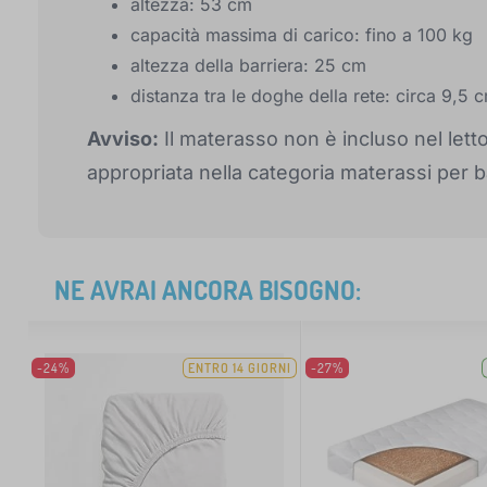
altezza: 53 cm
capacità massima di carico: fino a 100 kg
altezza della barriera: 25 cm
distanza tra le doghe della rete: circa 9,5 
Avviso:
Il materasso non è incluso nel let
appropriata nella categoria materassi per 
NE AVRAI ANCORA BISOGNO:
-24%
ENTRO 14 GIORNI
-27%