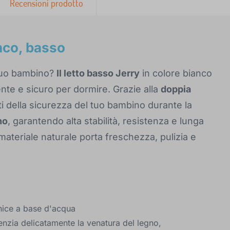
Recensioni prodotto
anco, basso
 tuo bambino?
Il letto basso Jerry
in colore bianco
nte e sicuro per dormire. Grazie alla
doppia
i della sicurezza del tuo bambino durante la
no
, garantendo alta stabilità, resistenza e lunga
materiale naturale porta freschezza, pulizia e
ernice a base d'acqua
enzia delicatamente la venatura del legno,