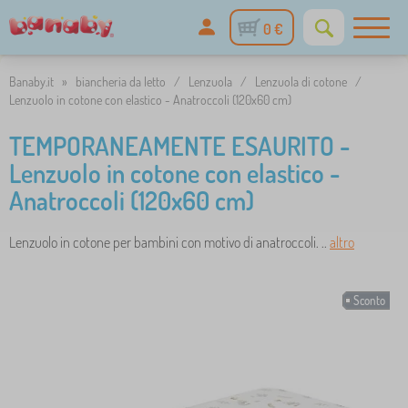
0 €
Banaby.it
»
biancheria da letto
/
Lenzuola
/
Lenzuola di cotone
/
Lenzuolo in cotone con elastico - Anatroccoli (120x60 cm)
TEMPORANEAMENTE ESAURITO -
Lenzuolo in cotone con elastico -
Anatroccoli (120x60 cm)
Lenzuolo in cotone per bambini con motivo di anatroccoli. ..
altro
Sconto