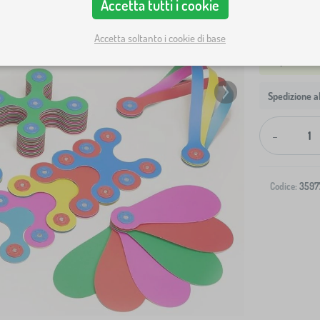
Accetta tutti i cookie
Accetta soltanto i cookie di base
Spedizione al
-
Codice:
3597