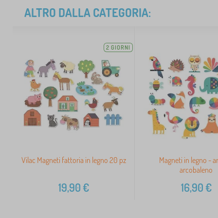
ALTRO DALLA CATEGORIA:
2 GIORNI
Vilac Magneti fattoria in legno 20 pz
Magneti in legno - a
arcobaleno
19,90
€
16,90
€