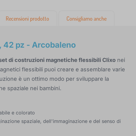
Recensioni prodotto
Consigliamo anche
o, 42 pz - Arcobaleno
 set di costruzioni magnetiche flessibili Clixo
nei
agnetici flessibili puoi creare e assemblare varie
truzione è un ottimo modo per sviluppare la
one spaziale nei bambini.
abile e colorato
ginazione spaziale, dell'immaginazione e del senso di