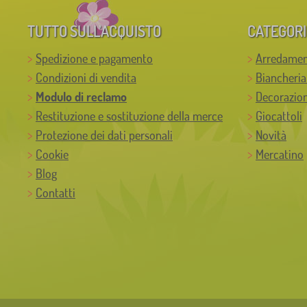
TUTTO SULL’ACQUISTO
CATEGORI
Spedizione e pagamento
Arredamen
Condizioni di vendita
Biancheria
Modulo di reclamo
Decorazion
Restituzione e sostituzione della merce
Giocattoli
Protezione dei dati personali
Novità
Cookie
Mercatino
Blog
Contatti