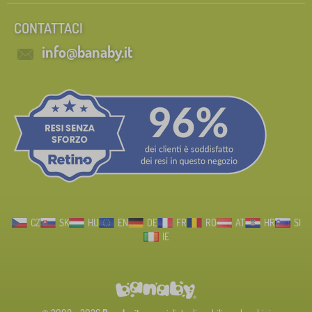
CONTATTACI
info@banaby.it
CZ
SK
HU
EN
DE
FR
RO
AT
HR
SI
IE