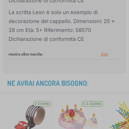
Dichiarazione di conformità CE
La scritta Leon è solo un esempio di
decorazione del cappello. Dimensioni: 25 x
28 cm Età: 5+ Riferimento: 58570
Dichiarazione di conformità CE
mostra altre marche
:
Goki
NE AVRAI ANCORA BISOGNO:
2 GIORNI
3-5 GIORNI