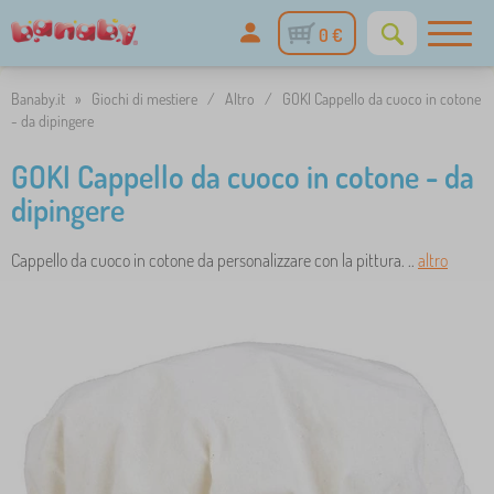
0 €
Banaby.it
»
Giochi di mestiere
/
Altro
/
GOKI Cappello da cuoco in cotone
- da dipingere
GOKI Cappello da cuoco in cotone - da
dipingere
Cappello da cuoco in cotone da personalizzare con la pittura. ..
altro