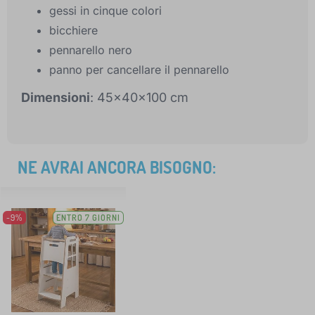
gessi in cinque colori
bicchiere
pennarello nero
panno per cancellare il pennarello
Dimensioni
: 45x40x100 cm
NE AVRAI ANCORA BISOGNO:
-9%
ENTRO 7 GIORNI