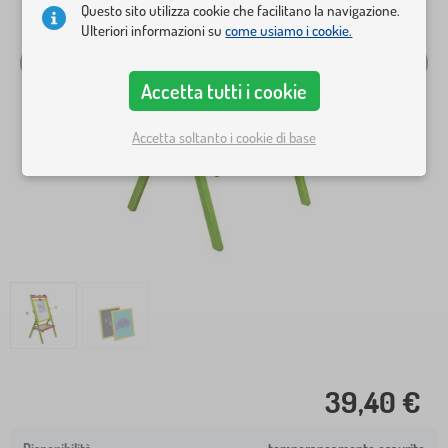
Questo sito utilizza cookie che facilitano la navigazione.
Ulteriori informazioni su
come usiamo i cookie.
Accetta tutti i cookie
Accetta soltanto i cookie di base
39,40 €