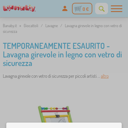
0 €
Banaby.it
»
Giocattoli
/
Lavagne
/
Lavagna girevole in legno con vetro di
sicurezza
TEMPORANEAMENTE ESAURITO -
Lavagna girevole in legno con vetro di
sicurezza
Lavagna girevole con vetro di sicurezza per piccoli artisti. ..
altro