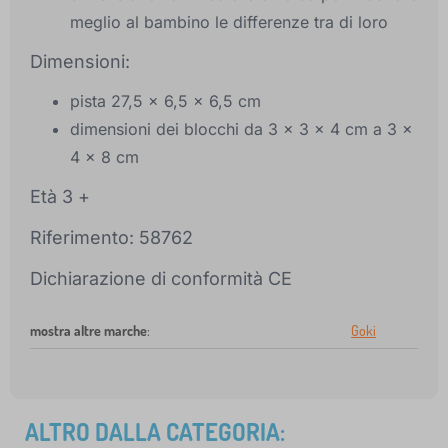
meglio al bambino le differenze tra di loro
Dimensioni:
pista 27,5 x 6,5 x 6,5 cm
dimensioni dei blocchi da 3 x 3 x 4 cm a 3 x
4 x 8 cm
Età 3 +
Riferimento: 58762
Dichiarazione di conformità CE
mostra altre marche
:
Goki
ALTRO DALLA CATEGORIA: