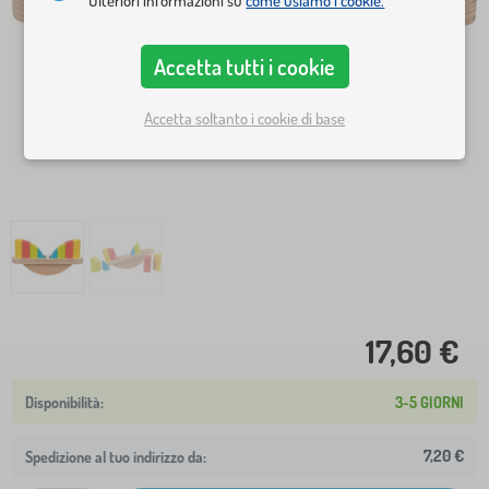
Ulteriori informazioni su
come usiamo i cookie.
Accetta tutti i cookie
Accetta soltanto i cookie di base
17,60 €
3-5 GIORNI
7,20 €
Spedizione al tuo indirizzo da: