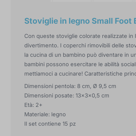
Stoviglie in legno Small Foot 
Con queste stoviglie colorate realizzate in 
divertimento. I coperchi rimovibili delle st
la cucina di un bambino può diventare in un
bambini possono esercitare le abilità social
mettiamoci a cucinare! Caratteristiche princi
Dimensioni pentola: 8 cm, Ø 9,5 cm
Dimensioni posate: 13x3x0,5 cm
Età: 2+
Materiale: legno
Il set contiene 15 pz