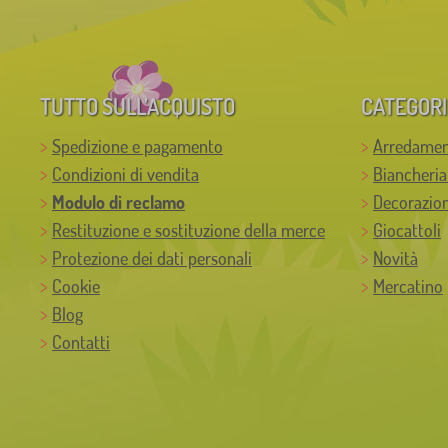
TUTTO SULL’ACQUISTO
CATEGORI
Spedizione e pagamento
Arredamen
Condizioni di vendita
Biancheria
Modulo di reclamo
Decorazion
Restituzione e sostituzione della merce
Giocattoli
Protezione dei dati personali
Novità
Cookie
Mercatino
Blog
Contatti