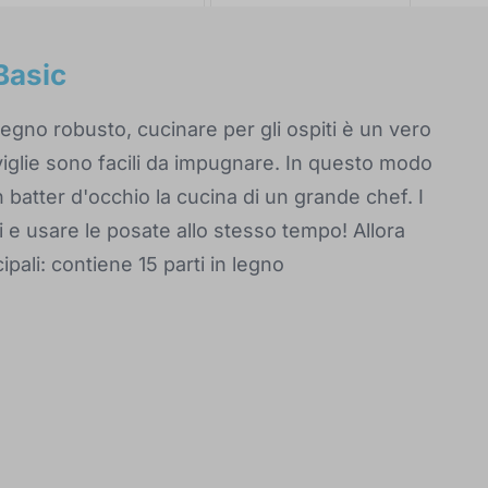
Basic
legno robusto, cucinare per gli ospiti è un vero
oviglie sono facili da impugnare. In questo modo
 batter d'occhio la cucina di un grande chef. I
i e usare le posate allo stesso tempo! Allora
pali: contiene 15 parti in legno