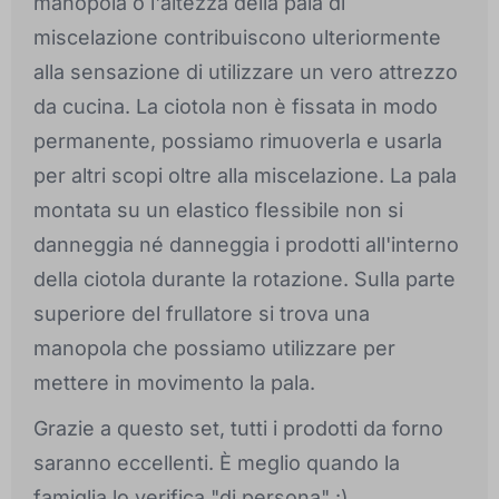
manopola o l'altezza della pala di
miscelazione contribuiscono ulteriormente
alla sensazione di utilizzare un vero attrezzo
da cucina. La ciotola non è fissata in modo
permanente, possiamo rimuoverla e usarla
per altri scopi oltre alla miscelazione. La pala
montata su un elastico flessibile non si
danneggia né danneggia i prodotti all'interno
della ciotola durante la rotazione. Sulla parte
superiore del frullatore si trova una
manopola che possiamo utilizzare per
mettere in movimento la pala.
Grazie a questo set, tutti i prodotti da forno
saranno eccellenti. È meglio quando la
famiglia lo verifica "di persona" :)