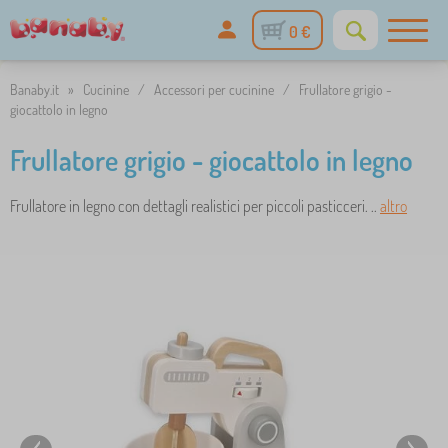
0 €
Banaby.it
»
Cucinine
/
Accessori per cucinine
/
Frullatore grigio -
giocattolo in legno
Frullatore grigio - giocattolo in legno
Frullatore in legno con dettagli realistici per piccoli pasticceri. ..
altro