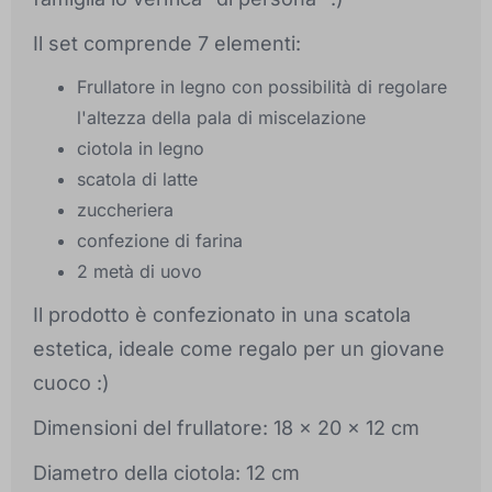
Il set comprende 7 elementi:
Frullatore in legno con possibilità di regolare
l'altezza della pala di miscelazione
ciotola in legno
scatola di latte
zuccheriera
confezione di farina
2 metà di uovo
Il prodotto è confezionato in una scatola
estetica, ideale come regalo per un giovane
cuoco :)
Dimensioni del frullatore: 18 x 20 x 12 cm
Diametro della ciotola: 12 cm