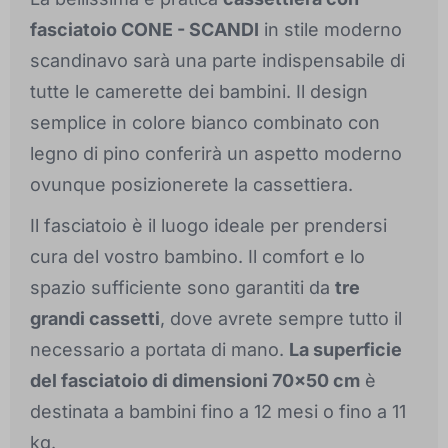
fasciatoio CONE - SCANDI
in stile moderno
scandinavo sarà una parte indispensabile di
tutte le camerette dei bambini. Il design
semplice in colore bianco combinato con
legno di pino conferirà un aspetto moderno
ovunque posizionerete la cassettiera.
Il fasciatoio è il luogo ideale per prendersi
cura del vostro bambino. Il comfort e lo
spazio sufficiente sono garantiti da
tre
grandi cassetti
, dove avrete sempre tutto il
necessario a portata di mano.
La superficie
del fasciatoio di dimensioni 70x50 cm
è
destinata a bambini fino a 12 mesi o fino a 11
kg.