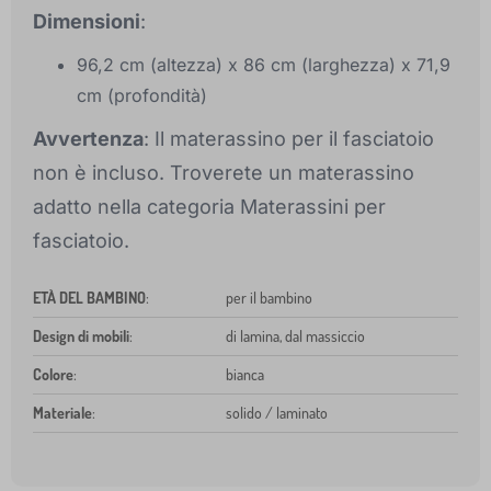
Dimensioni
:
96,2 cm (altezza) x 86 cm (larghezza) x 71,9
cm (profondità)
Avvertenza
: Il materassino per il fasciatoio
non è incluso. Troverete un materassino
adatto nella categoria Materassini per
fasciatoio.
ETÀ DEL BAMBINO
:
per il bambino
Design di mobili
:
di lamina, dal massiccio
Colore
:
bianca
Materiale
:
solido / laminato