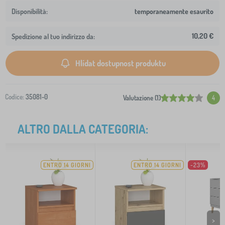
temporaneamente esaurito
10,20 €
Spedizione al tuo indirizzo da:
Hlídat dostupnost produktu
Codice:
35081-0
Valutazione (1)
4
ALTRO DALLA CATEGORIA:
ENTRO 14 GIORNI
ENTRO 14 GIORNI
-23%
>