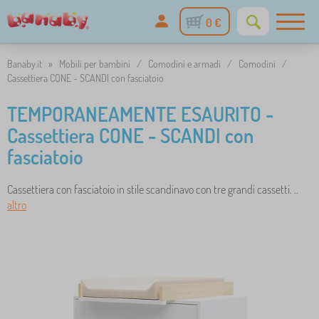
0 €
Banaby.it
»
Mobili per bambini
/
Comodini e armadi
/
Comodini
/
Cassettiera CONE - SCANDI con fasciatoio
TEMPORANEAMENTE ESAURITO -
Cassettiera CONE - SCANDI con
fasciatoio
Cassettiera con fasciatoio in stile scandinavo con tre grandi cassetti. ..
altro