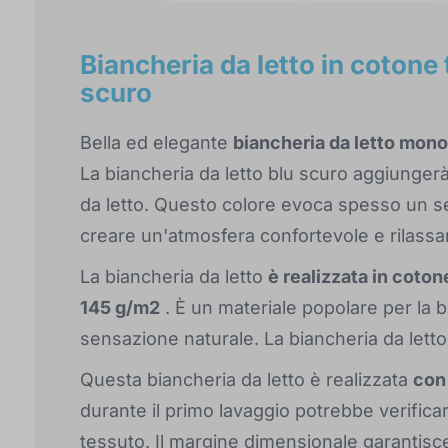
Biancheria da letto in cotone
scuro
Bella ed elegante
biancheria da letto monoc
La biancheria da letto blu scuro aggiungerà
da letto. Questo colore evoca spesso un s
creare un'atmosfera confortevole e rilassan
La biancheria da letto
è realizzata in coto
145 g/m2
. È un materiale popolare per la b
sensazione naturale. La biancheria da letto
Questa biancheria da letto è realizzata
con
durante il primo lavaggio potrebbe verifica
tessuto. Il margine dimensionale garantisc