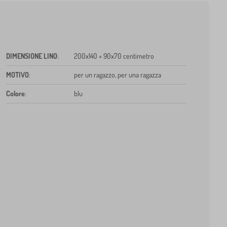
DIMENSIONE LINO
:
200x140 + 90x70 centimetro
MOTIVO
:
per un ragazzo, per una ragazza
Colore
:
blu