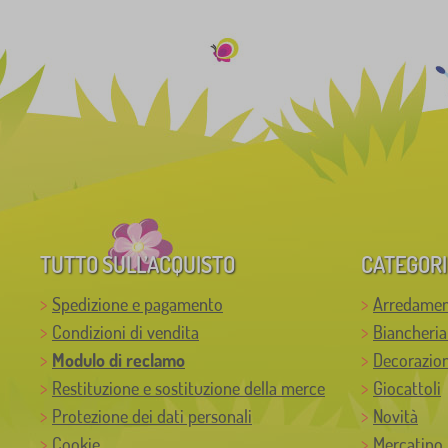
TUTTO SULL’ACQUISTO
CATEGORI
Spedizione e pagamento
Arredamen
Condizioni di vendita
Biancheria
Modulo di reclamo
Decorazion
Restituzione e sostituzione della merce
Giocattoli
Protezione dei dati personali
Novità
Cookie
Mercatino