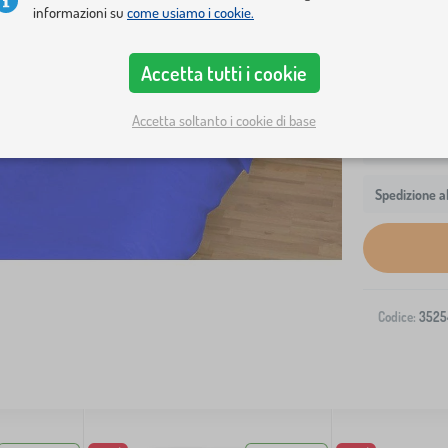
informazioni su
come usiamo i cookie.
in cotone di
Accetta tutti i cookie
Accetta soltanto i cookie di base
Spedizione al
Codice:
3525