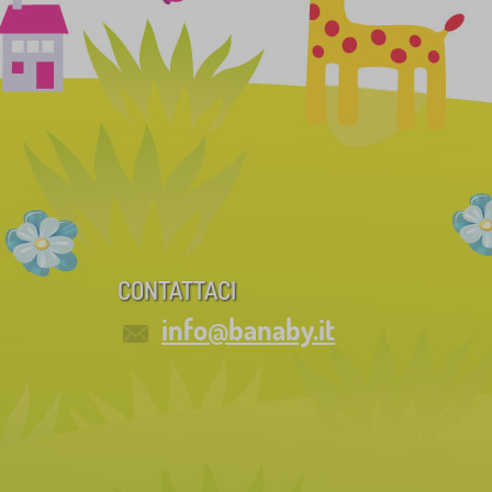
CONTATTACI
info@banaby.it