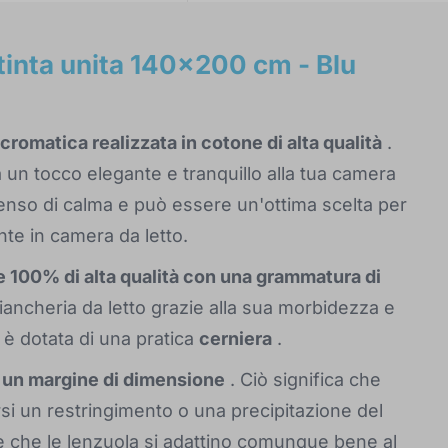
 tinta unita 140x200 cm - Blu
romatica realizzata in cotone di alta qualità
.
 un tocco elegante e tranquillo alla tua camera
enso di calma e può essere un'ottima scelta per
te in camera da letto.
ne 100% di alta qualità con una grammatura di
iancheria da letto grazie alla sua morbidezza e
 è dotata di una pratica
cerniera
.
 un margine di dimensione
. Ciò significa che
rsi un restringimento o una precipitazione del
e che le lenzuola si adattino comunque bene al