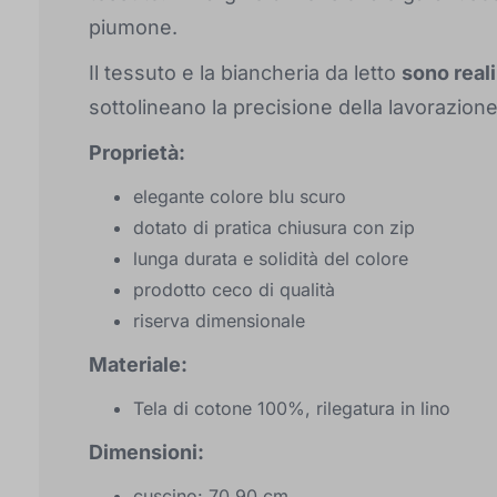
piumone.
Il tessuto e la biancheria da letto
sono real
sottolineano la precisione della lavorazione 
Proprietà:
elegante colore blu scuro
dotato di pratica chiusura con zip
lunga durata e solidità del colore
prodotto ceco di qualità
riserva dimensionale
Materiale:
Tela di cotone 100%, rilegatura in lino
Dimensioni:
cuscino: 70 90 cm