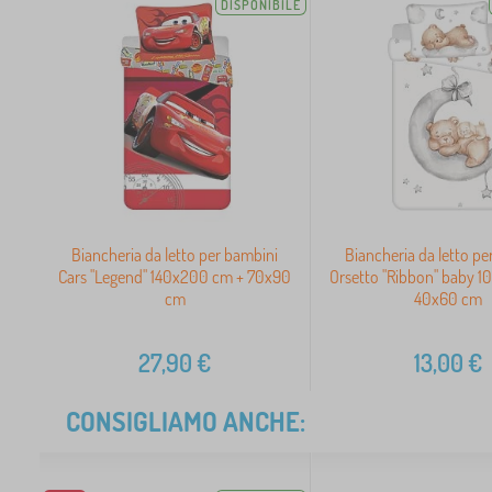
DISPONIBILE
Biancheria da letto per bambini
Biancheria da letto pe
Cars "Legend" 140x200 cm + 70x90
Orsetto "Ribbon" baby 1
cm
40x60 cm
27,90
€
13,00
€
CONSIGLIAMO ANCHE: