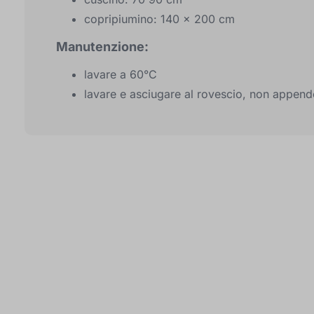
copripiumino: 140 x 200 cm
Manutenzione:
lavare a 60°C
lavare e asciugare al rovescio, non append