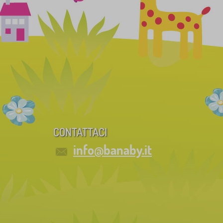
CONTATTACI
info@banaby.it