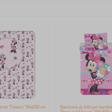
innie "Flowers" 90x200 cm
Biancheria da letto per bambin
"Bows and Flowers" 140x200 