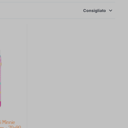
Consigliato
i Minnie
cm + 70x90