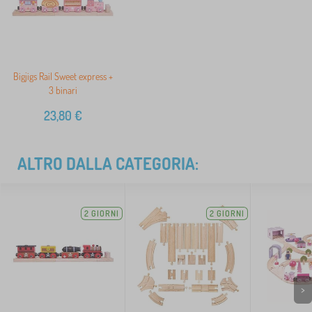
Bigjigs Rail Sweet express +
3 binari
23,80
€
ALTRO DALLA CATEGORIA:
2 GIORNI
2 GIORNI
>