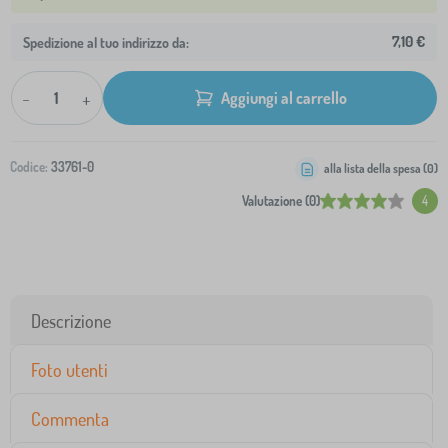
7,10 €
Spedizione al tuo indirizzo da:
-
+
Aggiungi al carrello
Codice:
33761-0
alla lista della spesa (
0
)
Valutazione (0)
4
Descrizione
Foto utenti
Commenta