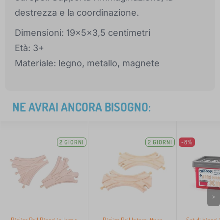
destrezza e la coordinazione.
Dimensioni: 19x5x3,5 centimetri
Età: 3+
Materiale: legno, metallo, magnete
NE AVRAI ANCORA BISOGNO:
2 GIORNI
2 GIORNI
-8%
>