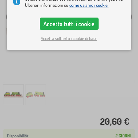
Ulteriori informazioni su
come usiamo i cookie.
Accetta tutti i cookie
Accetta soltanto i cookie di base
20,60 €
2 GIORNI