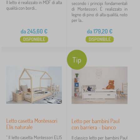
Il letto è realizzato in MDF di alta
secondo i principi fondamentali
qualità con bordi...
di Montessori. È realizzato in
legno di pino di alta qualità, noto
per la...
da
245,60
€
da
179,20
€
DISPONIBILE
DISPONIBILE
Tip
Letto casetta Montessori
Letto per bambini Paul
Elis naturale
con barriera - bianco
" Il letto casetta Montessori ELIS
Il classico letto per bambini Paul