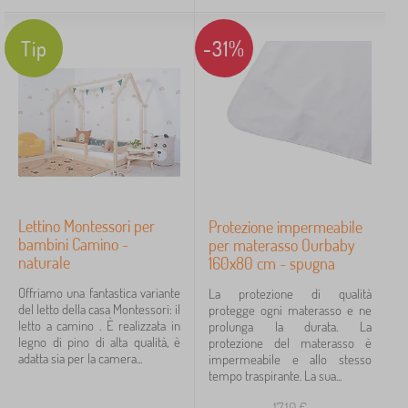
Tip
-31%
Lettino Montessori per
Protezione impermeabile
bambini Camino -
per materasso Ourbaby
naturale
160x80 cm - spugna
Offriamo una fantastica variante
La protezione di qualità
del letto della casa Montessori: il
protegge ogni materasso e ne
letto a camino . È realizzata in
prolunga la durata. La
legno di pino di alta qualità, è
protezione del materasso è
adatta sia per la camera...
impermeabile e allo stesso
tempo traspirante. La sua...