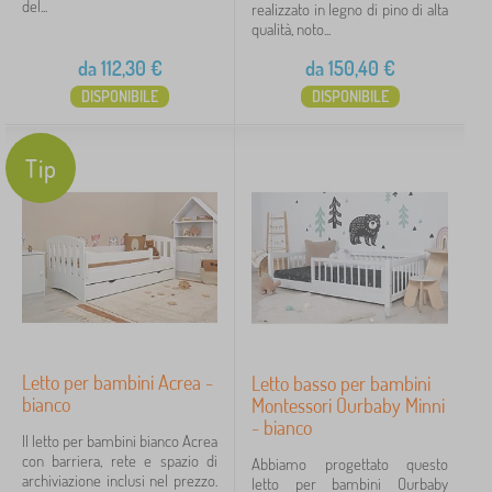
del...
realizzato in legno di pino di alta
qualità, noto...
da
112,30
€
da
150,40
€
DISPONIBILE
DISPONIBILE
Tip
Letto per bambini Acrea -
Letto basso per bambini
bianco
Montessori Ourbaby Minni
- bianco
Il letto per bambini bianco Acrea
con barriera, rete e spazio di
Abbiamo progettato questo
archiviazione inclusi nel prezzo.
letto per bambini Ourbaby