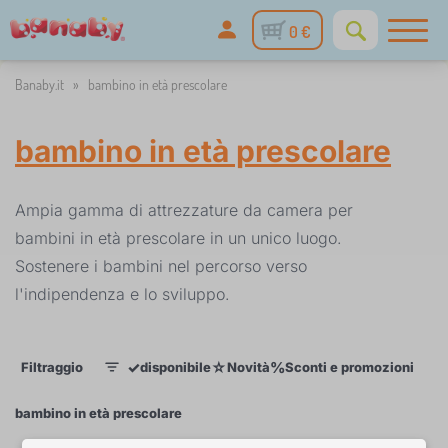
0 €
Banaby.it
»
bambino in età prescolare
bambino in età prescolare
Ampia gamma di attrezzature da camera per
bambini in età prescolare in un unico luogo.
Sostenere i bambini nel percorso verso
l'indipendenza e lo sviluppo.
✓
☆
%
Filtraggio
disponibile
Novità
Sconti e promozioni
Cat
1
bambino in età prescolare