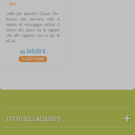
- blu
Letto per bambini Classic blu-
bianco con barriera, rete e
spazio di stoccaggio inclusi. Il
colore blu piace sia ai ragazzi
che alle ragazze, ma un po' di
più ai...
da
345,00
€
2-4 SETTIMANE
TUTTO SULL’ACQUISTO