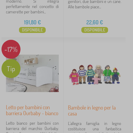
moderno. Si integra
genitori, due bambini e un cane.
perfettamente nel concetto di
Alle bambole piace...
camerette per bambini...
191,80
€
22,60
€
DISPONIBILE
DISPONIBILE
-17%
Tip
Letto per bambini con
Bambole in legno per la
barriera Ourbaby - bianco
casa
Letto bianco per bambini con
L'allegra famiglia in legno
barriera del marchio Ourbaby.
costituisce una fantastica