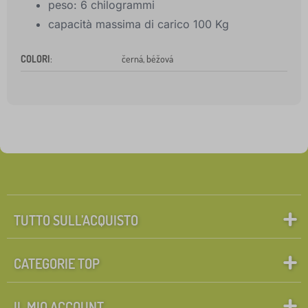
peso: 6 chilogrammi
capacità massima di carico 100 Kg
COLORI
:
černá, béžová
TUTTO SULL’ACQUISTO
CATEGORIE TOP
IL MIO ACCOUNT