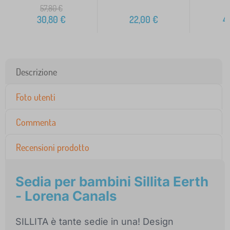
57,80
€
30,80
€
22,00
€
4
Descrizione
Foto utenti
Commenta
Recensioni prodotto
Sedia per bambini Sillita Eerth
- Lorena Canals
SILLITA è tante sedie in una! Design