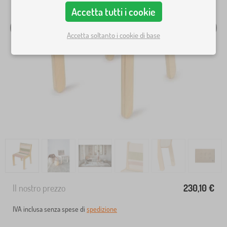
Accetta tutti i cookie
Accetta soltanto i cookie di base
Il nostro prezzo
230,10 €
IVA inclusa senza spese di
spedizione