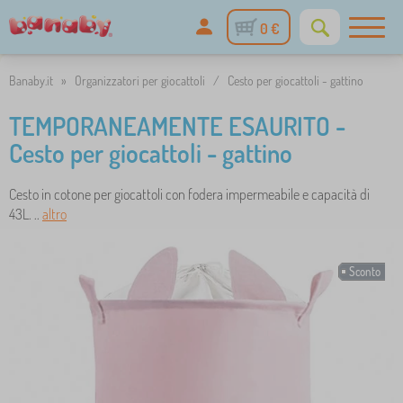
0 €
Banaby.it
»
Organizzatori per giocattoli
/
Cesto per giocattoli - gattino
TEMPORANEAMENTE ESAURITO -
Cesto per giocattoli - gattino
Cesto in cotone per giocattoli con fodera impermeabile e capacità di
43L. ..
altro
Sconto