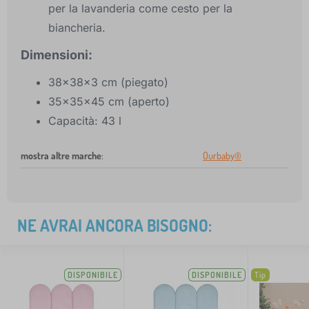
per la lavanderia come cesto per la
biancheria.
Dimensioni:
38x38x3 cm (piegato)
35x35x45 cm (aperto)
Capacità: 43 l
mostra altre marche
:
Ourbaby®
NE AVRAI ANCORA BISOGNO:
DISPONIBILE
DISPONIBILE
Tip