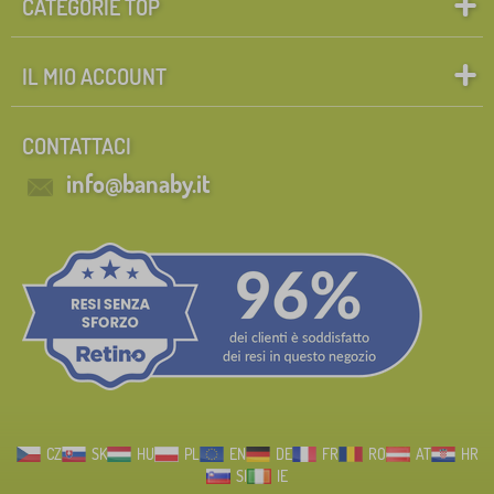
CATEGORIE TOP
IL MIO ACCOUNT
CONTATTACI
info@banaby.it
CZ
SK
HU
PL
EN
DE
FR
RO
AT
HR
SI
IE