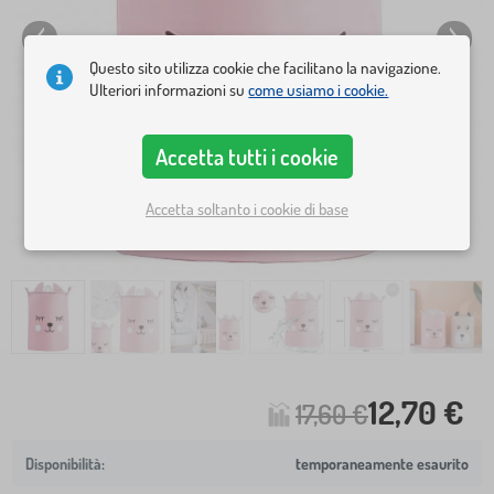
Questo sito utilizza cookie che facilitano la navigazione.
Ulteriori informazioni su
come usiamo i cookie.
Accetta tutti i cookie
Accetta soltanto i cookie di base
12,70 €
17,60 €
temporaneamente esaurito