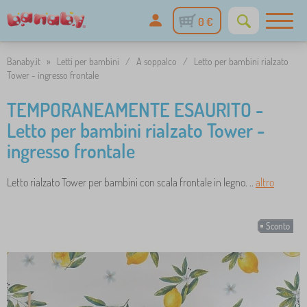
0 €
Banaby.it
»
Letti per bambini
/
A soppalco
/
Letto per bambini rialzato
Tower - ingresso frontale
TEMPORANEAMENTE ESAURITO -
Letto per bambini rialzato Tower -
ingresso frontale
Letto rialzato Tower per bambini con scala frontale in legno. ..
altro
Sconto