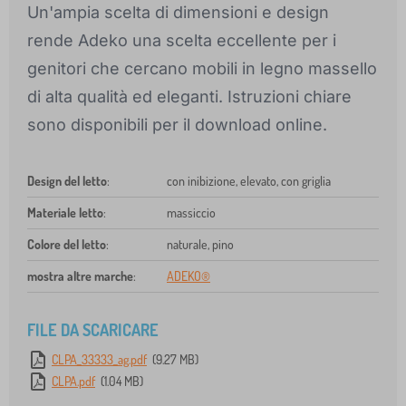
Un'ampia scelta di dimensioni e design
rende Adeko una scelta eccellente per i
genitori che cercano mobili in legno massello
di alta qualità ed eleganti. Istruzioni chiare
sono disponibili per il download online.
Design del letto
:
con inibizione, elevato, con griglia
Materiale letto
:
massiccio
Colore del letto
:
naturale, pino
mostra altre marche
:
ADEKO®
FILE DA SCARICARE
CLPA_33333_ag.pdf
(9.27 MB)
CLPA.pdf
(1.04 MB)