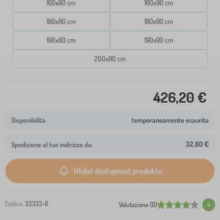
160x80 cm
160x90 cm
180x80 cm
180x90 cm
190x80 cm
190x90 cm
200x90 cm
426,20 €
temporaneamente esaurito
32,80 €
Spedizione al tuo indirizzo da:
Hlídat dostupnost produktu
Codice:
33333-0
Valutazione (0)
4