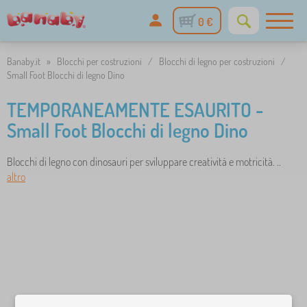
0 €
Banaby.it
»
Blocchi per costruzioni
/
Blocchi di legno per costruzioni
/
Small Foot Blocchi di legno Dino
TEMPORANEAMENTE ESAURITO -
Small Foot Blocchi di legno Dino
Blocchi di legno con dinosauri per sviluppare creatività e motricità. ..
altro