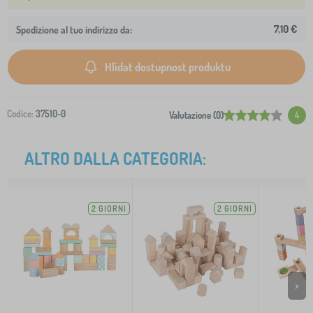
7,10 €
Spedizione al tuo indirizzo da:
Hlídat dostupnost produktu
Codice:
37510-0
Valutazione (0)
4
ALTRO DALLA CATEGORIA:
2 GIORNI
2 GIORNI
>