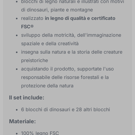
blocchi di legno naturali e illustrati con motivi
di dinosauri, piante e montagne
realizzato
in legno di qualità e certificato
FSC®
sviluppo della motricità, dell'immaginazione
spaziale e della creatività
insegna sulla natura e la storia delle creature
preistoriche
acquistando il prodotto, supportate l'uso
responsabile delle risorse forestali e la
protezione della natura
Il set include:
6 blocchi di dinosauri e 28 altri blocchi
Materiale:
100% legno FSC