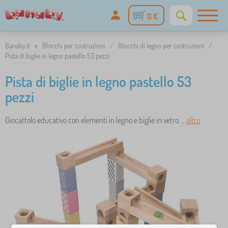
0 €
Banaby.it
»
Blocchi per costruzioni
/
Blocchi di legno per costruzioni
/
Pista di biglie in legno pastello 53 pezzi
Pista di biglie in legno pastello 53
pezzi
Giocattolo educativo con elementi in legno e biglie in vetro. ..
altro