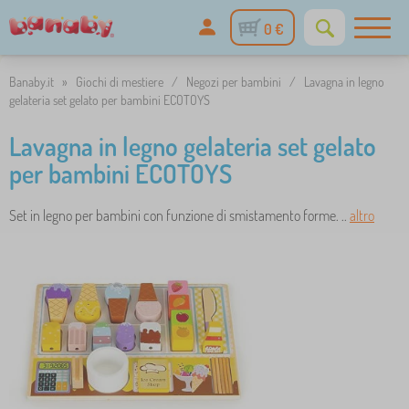
0 €
Banaby.it
»
Giochi di mestiere
/
Negozi per bambini
/
Lavagna in legno
gelateria set gelato per bambini ECOTOYS
Lavagna in legno gelateria set gelato
per bambini ECOTOYS
Set in legno per bambini con funzione di smistamento forme. ..
altro