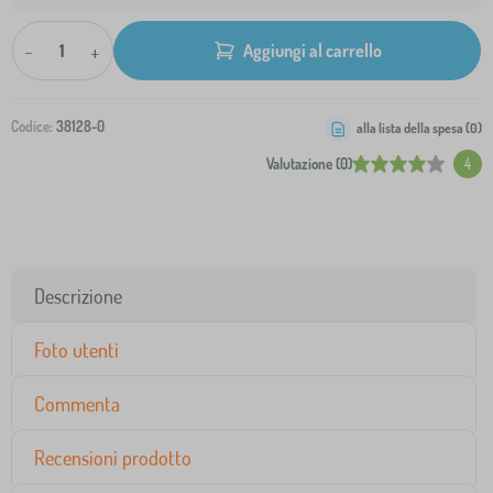
-
+
Aggiungi al carrello
Codice:
38128-0
alla lista della spesa (
0
)
Valutazione (0)
4
Descrizione
Foto utenti
Commenta
Recensioni prodotto