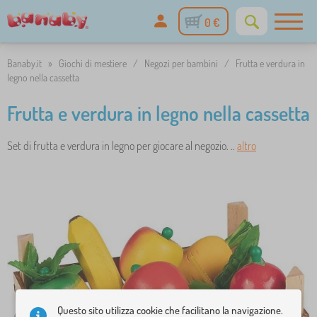
0 €
Banaby.it
»
Giochi di mestiere
/
Negozi per bambini
/
Frutta e verdura in
legno nella cassetta
Frutta e verdura in legno nella cassetta
Set di frutta e verdura in legno per giocare al negozio. ..
altro
Questo sito utilizza cookie che facilitano la navigazione.