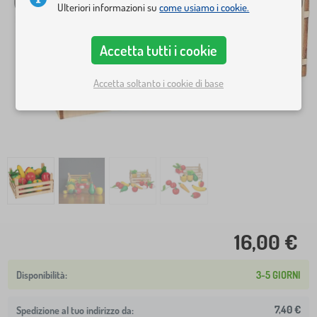
Ulteriori informazioni su
come usiamo i cookie.
Accetta tutti i cookie
Accetta soltanto i cookie di base
16,00 €
3-5 GIORNI
7,40 €
Spedizione al tuo indirizzo da: