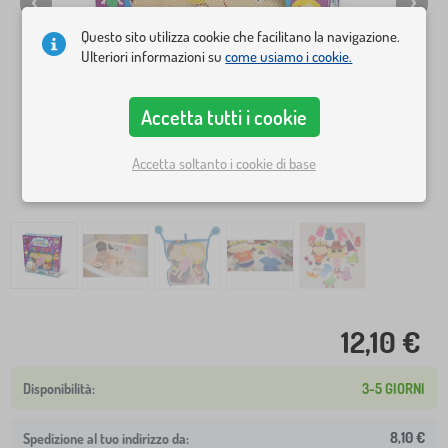
Questo sito utilizza cookie che facilitano la navigazione.
Ulteriori informazioni su
come usiamo i cookie.
Accetta tutti i cookie
Accetta soltanto i cookie di base
12,10 €
3-5 GIORNI
8,10 €
Spedizione al tuo indirizzo da: