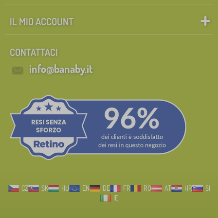
IL MIO ACCOUNT
CONTATTACI
info@banaby.it
CZ
SK
HU
EN
DE
FR
RO
AT
HR
SI
IE