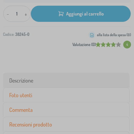
-
+
Aggiungi al carrello
Codice:
38245-0
alla lista della spesa (
0
)
Valutazione (0)
4
Descrizione
Foto utenti
Commenta
Recensioni prodotto