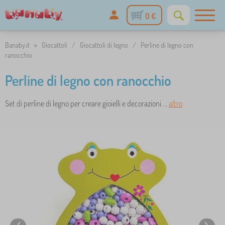
0 €
Banaby.it
»
Giocattoli
/
Giocattoli di legno
/
Perline di legno con
ranocchio
Perline di legno con ranocchio
Set di perline di legno per creare gioielli e decorazioni. ..
altro