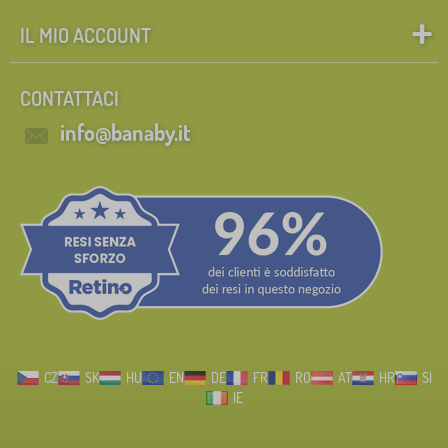
IL MIO ACCOUNT
CONTATTACI
info@banaby.it
CZ
SK
HU
EN
DE
FR
RO
AT
HR
SI
IE