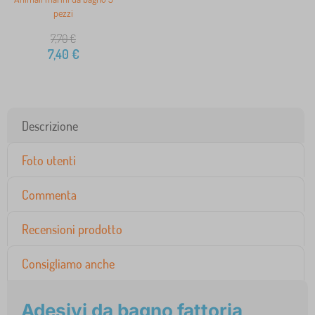
pezzi
7,70
€
7,40
€
Descrizione
Foto utenti
Commenta
Recensioni prodotto
Consigliamo anche
Adesivi da bagno fattoria