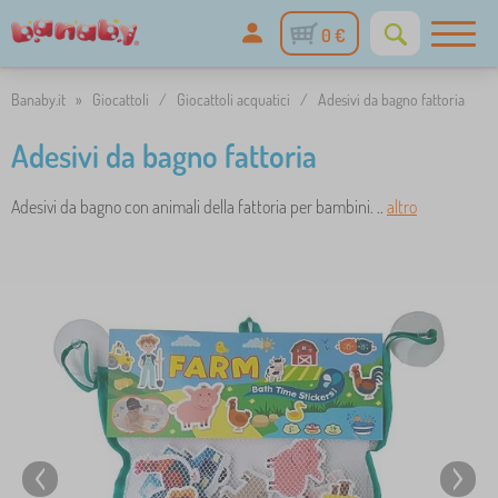
0 €
Banaby.it
»
Giocattoli
/
Giocattoli acquatici
/
Adesivi da bagno fattoria
Adesivi da bagno fattoria
Adesivi da bagno con animali della fattoria per bambini. ..
altro