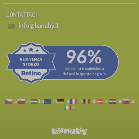
CONTATTACI
info@banaby.it
CZ
SK
HU
EN
DE
FR
RO
AT
HR
SI
IE