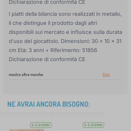
Dichiarazione di conformità CE
I piatti della bilancia sono realizzati in metallo,
il che distingue il prodotto dagli altri
disponibili sul mercato e influisce sulla durata
d'uso del giocattolo. Dimensioni: 30 x 10 x 31
cm Età: 3 anni + Riferimento: 51856
Dichiarazione di conformità CE
mostra altre marche
:
Goki
NE AVRAI ANCORA BISOGNO:
3-5 GIORNI
3-5 GIORNI