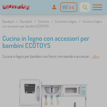
0 €
Banaby.it
»
Giocattoli
/
Cucinine
/
Cucinine in legno
/
Cucina in legno
con accessori per bambini ECOTOYS
Cucina in legno con accessori per
bambini ECOTOYS
Cucina in legno per bambini con forno, microonde e accessori. ..
altro