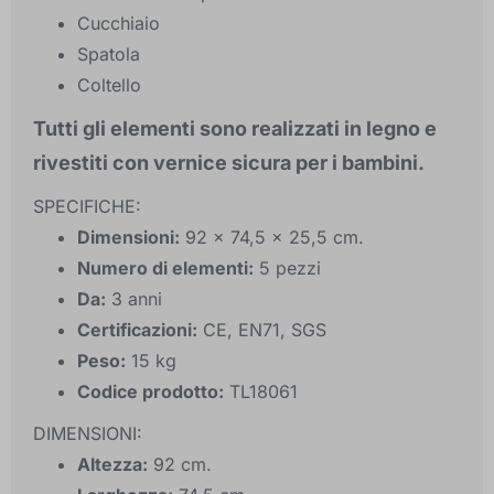
Cucchiaio
Spatola
Coltello
Tutti gli elementi sono realizzati in legno e
rivestiti con vernice sicura per i bambini.
SPECIFICHE:
Dimensioni:
92 x 74,5 x 25,5 cm.
Numero di elementi:
5 pezzi
Da:
3 anni
Certificazioni:
CE, EN71, SGS
Peso:
15 kg
Codice prodotto:
TL18061
DIMENSIONI:
Altezza:
92 cm.