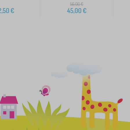
56,00
€
2,50
€
45,00
€