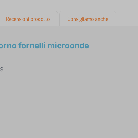
Recensioni prodotto
Consigliamo anche
orno fornelli microonde
YS