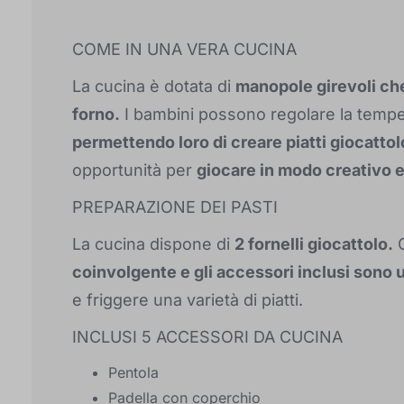
COME IN UNA VERA CUCINA
La cucina è dotata di
manopole girevoli che
forno.
I bambini possono regolare la temper
permettendo loro di creare piatti giocattol
opportunità per
giocare in modo creativo 
PREPARAZIONE DEI PASTI
La cucina dispone di
2 fornelli giocattolo.
G
coinvolgente e gli accessori inclusi sono 
e friggere una varietà di piatti.
INCLUSI 5 ACCESSORI DA CUCINA
Pentola
Padella con coperchio