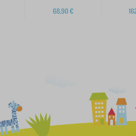
68,90
€
16