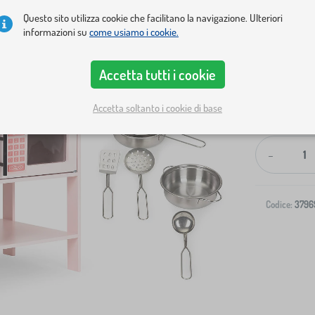
Questo sito utilizza cookie che facilitano la navigazione. Ulteriori
informazioni su
come usiamo i cookie.
Accetta tutti i cookie
Accetta soltanto i cookie di base
Spedizione al
-
Codice:
3796