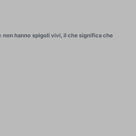
 e
non hanno
spigoli vivi, il che significa che