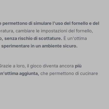
 permettono di simulare l'uso del fornello e del
atura, cambiare le impostazioni del fornello,
o,
senza rischio di scottature.
È un'ottima
e sperimentare in un ambiente sicuro.
razie a loro, il gioco diventa ancora
più
un'ottima aggiunta,
che permettono di cucinare