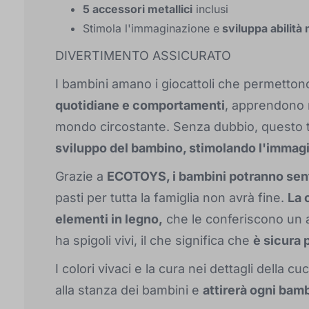
5 accessori metallici
inclusi
Stimola l'immaginazione e
sviluppa abilità
DIVERTIMENTO ASSICURATO
I bambini amano i giocattoli che permettono 
quotidiane e comportamenti
, apprendono 
mondo circostante. Senza dubbio, questo t
sviluppo del bambino, stimolando l'immagina
Grazie a
ECOTOYS, i bambini potranno senti
pasti per tutta la famiglia non avrà fine.
La 
elementi in legno,
che le conferiscono un 
ha spigoli vivi, il che significa che
è sicura 
I colori vivaci e la cura nei dettagli della
alla stanza dei bambini e
attirerà ogni bam