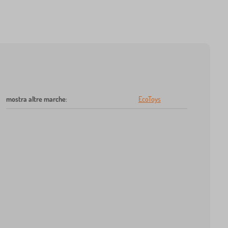
mostra altre marche
:
EcoToys