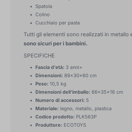
Spatola
Colino
Cucchiaio per pasta
Tutti gli elementi sono realizzati in metallo
sono sicuri per i bambini.
SPECIFICHE
Fascia d'età:
3 anni+
Dimensioni:
89x30x60 cm
Peso:
10,5 kg
Dimensioni dell'imballo:
66x35x16 cm
Numero di accessori:
5
Materiale:
legno, metallo, plastica
Codice prodotto:
PLK563P
Produttore:
ECOTOYS