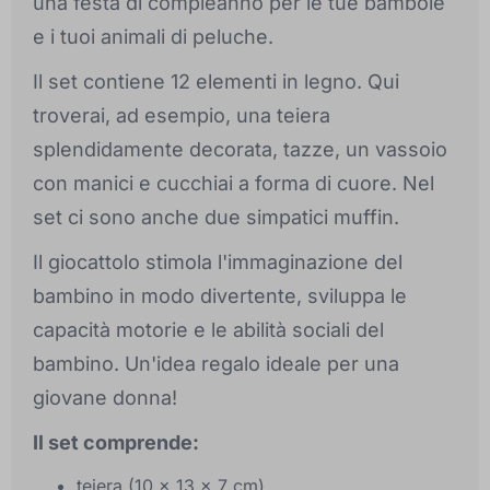
una festa di compleanno per le tue bambole
e i tuoi animali di peluche.
Il set contiene 12 elementi in legno. Qui
troverai, ad esempio, una teiera
splendidamente decorata, tazze, un vassoio
con manici e cucchiai a forma di cuore. Nel
set ci sono anche due simpatici muffin.
Il giocattolo stimola l'immaginazione del
bambino in modo divertente, sviluppa le
capacità motorie e le abilità sociali del
bambino. Un'idea regalo ideale per una
giovane donna!
Il set comprende:
teiera (10 x 13 x 7 cm)