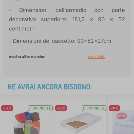
- Dimensioni dell'armadio con parte
decorativa superiore: 181,2 x 90 x 52
centimetri
- Dimensioni del cassetto: 90x52x27cm
mostra altre marche
:
Kocot Kids
NE AVRAI ANCORA BISOGNO:
-54%
DISPONIBILE
-22%
DISPONIBILE
-31%