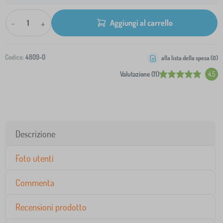
-
+
Aggiungi al carrello
Codice:
4809-0
alla lista della spesa (
0
)
Valutazione (11)
4.5
Descrizione
Foto utenti
Commenta
Recensioni prodotto