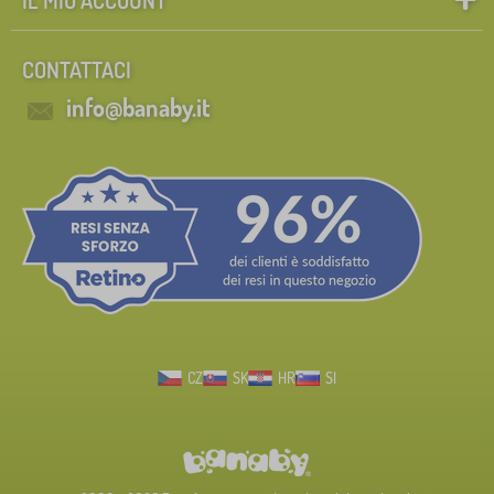
CONTATTACI
info@banaby.it
CZ
SK
HR
SI