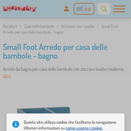
0 €
Banaby.it
»
Case delle bambole
/
Accessori per casette
/
Small Foot
Arredo per casa delle bambole - bagno
Small Foot Arredo per casa delle
bambole - bagno
Arredo da bagno per casa delle bambole con doccia e lavabo moderno. ..
altro
Questo sito utilizza cookie che facilitano la navigazione.
Ulteriori informazioni su
come usiamo i cookie.