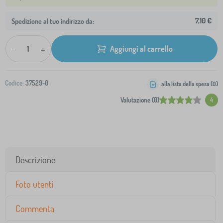
7,10 €
Spedizione al tuo indirizzo da:
-
+
Aggiungi al carrello
Codice:
37529-0
alla lista della spesa (
0
)
Valutazione (0)
4
Descrizione
Foto utenti
Commenta