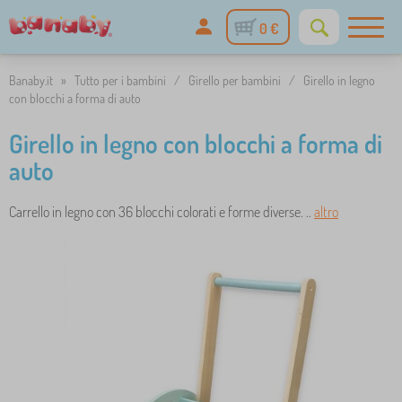
0 €
Banaby.it
»
Tutto per i bambini
/
Girello per bambini
/
Girello in legno
con blocchi a forma di auto
Girello in legno con blocchi a forma di
auto
Carrello in legno con 36 blocchi colorati e forme diverse. ..
altro