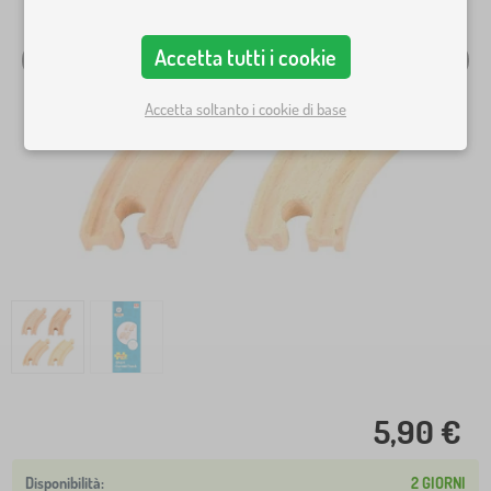
Accetta tutti i cookie
Accetta soltanto i cookie di base
5,90 €
2 GIORNI