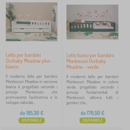
FILTRAGGIO
Letto per bambini
Letto basso per bambini
Ourbaby Meadow plus -
Montessori Ourbaby
bianco
Meadow - verde
Il moderno letto per bambini
Il moderno letto per bambini
Montessori Meadow in versione
Montessori Meadow in colore
bianca è progettato secondo i
verde, progettato secondo i
principi Montessori, che
principi fondamentali di
promuovono l'autonomia e lo
Montessori, attirerà tutti i
sviluppo naturale...
genitori che...
da
185,30
€
da
176,50
€
DISPONIBILE
DISPONIBILE