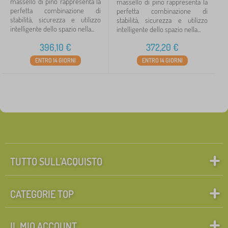
massello di pino rappresenta la
massello di pino rappresenta la
perfetta combinazione di
perfetta combinazione di
stabilità, sicurezza e utilizzo
stabilità, sicurezza e utilizzo
intelligente dello spazio nella...
intelligente dello spazio nella...
396,10
€
372,20
€
ENTRO 14 GIORNI
ENTRO 14 GIORNI
TUTTO SULL’ACQUISTO
CATEGORIE TOP
IL MIO ACCOUNT