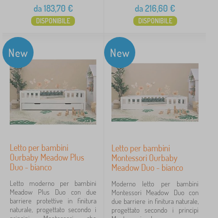
da
183,70
€
da
216,60
€
DISPONIBILE
DISPONIBILE
New
New
Letto per bambini
Letto per bambini
Ourbaby Meadow Plus
Montessori Ourbaby
Duo - bianco
Meadow Duo - bianco
Letto moderno per bambini
Moderno letto per bambini
Meadow Plus Duo con due
Montessori Meadow Duo con
barriere protettive in finitura
due barriere in finitura naturale,
naturale, progettato secondo i
progettato secondo i principi