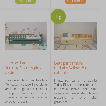
DISPONIBILE
1-3 SETTIMANE
Tip
Letto per bambini
Letto per bambini
Ourbaby Meadow plus -
Ourbaby Willow Plus -
verde
naturale
Il moderno letto per bambini
Il letto per bambini di qualità
Montessori Meadow in versione
Teddy Plus in colore naturale è
verde è progettato secondo i
la scelta ideale per ogni
principi Montessori, che
cameretta. È realizzato in legno
promuovono l'autonomia e lo
massello di pino, che
sviluppo naturale...
garantisce...