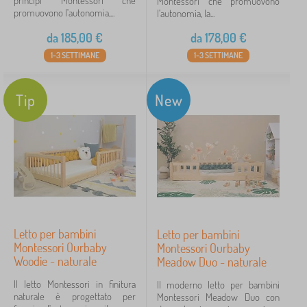
principi Montessori che
Montessori che promuovono
promuovono l'autonomia,...
l'autonomia, la...
da
185,00
€
da
178,00
€
1-3 SETTIMANE
1-3 SETTIMANE
Tip
New
Letto per bambini
Letto per bambini
Montessori Ourbaby
Montessori Ourbaby
Woodie - naturale
Meadow Duo - naturale
Il letto Montessori in finitura
Il moderno letto per bambini
naturale è progettato per
Montessori Meadow Duo con