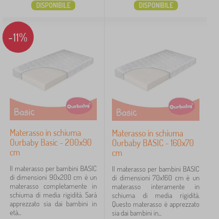
DISPONIBILE
DISPONIBILE
-11%
Materasso in schiuma
Materasso in schiuma
Ourbaby Basic - 200x90
Ourbaby BASIC - 160x70
cm
cm
Il materasso per bambini BASIC
Il materasso per bambini BASIC
di dimensioni 90x200 cm è un
di dimensioni 70x160 cm è un
materasso completamente in
materasso interamente in
schiuma di media rigidità. Sarà
schiuma di media rigidità.
apprezzato sia dai bambini in
Questo materasso è apprezzato
età...
sia dai bambini in...