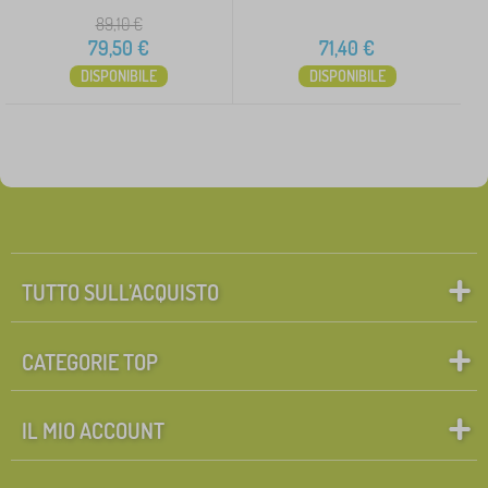
89,10
€
79,50
€
71,40
€
DISPONIBILE
DISPONIBILE
TUTTO SULL’ACQUISTO
CATEGORIE TOP
IL MIO ACCOUNT