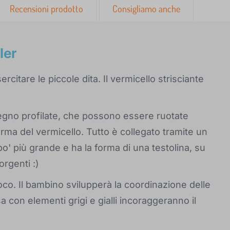
Recensioni prodotto
Consigliamo anche
ler
citare le piccole dita. Il vermicello strisciante
 legno profilate, che possono essere ruotate
rma del vermicello. Tutto è collegato tramite un
o' più grande e ha la forma di una testolina, su
orgenti :)
oco. Il bambino svilupperà la coordinazione delle
a con elementi grigi e gialli incoraggeranno il