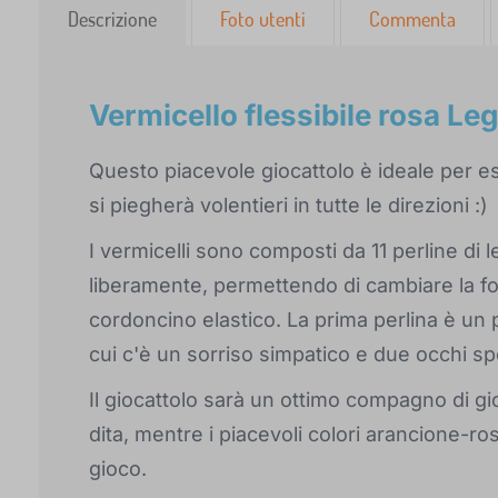
Descrizione
Foto utenti
Commenta
Vermicello flessibile rosa Leg
Questo piacevole giocattolo è ideale per eser
si piegherà volentieri in tutte le direzioni :)
I vermicelli sono composti da 11 perline di
liberamente, permettendo di cambiare la fo
cordoncino elastico. La prima perlina è un p
cui c'è un sorriso simpatico e due occhi sp
Il giocattolo sarà un ottimo compagno di gi
dita, mentre i piacevoli colori arancione-ros
gioco.