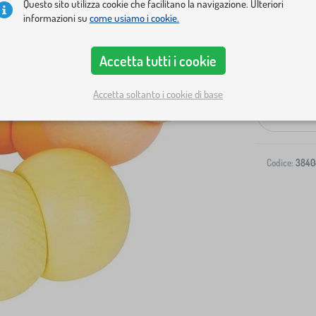
Questo sito utilizza cookie che facilitano la navigazione. Ulteriori
informazioni su
come usiamo i cookie.
Accetta tutti i cookie
Spedizione al
Accetta soltanto i cookie di base
-
Codice:
3840