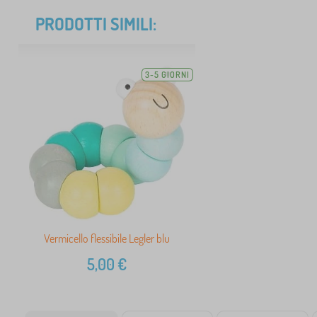
PRODOTTI SIMILI:
3-5 GIORNI
Vermicello flessibile Legler blu
5,00
€