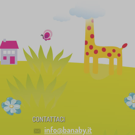
CONTATTACI
info@banaby.it