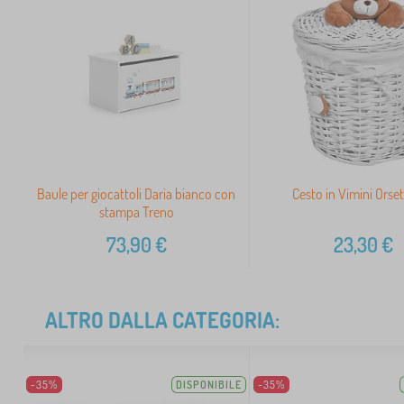
Baule per giocattoli Daria bianco con
Cesto in Vimini Orset
stampa Treno
73,90
€
23,30
€
ALTRO DALLA CATEGORIA:
-35%
DISPONIBILE
-35%