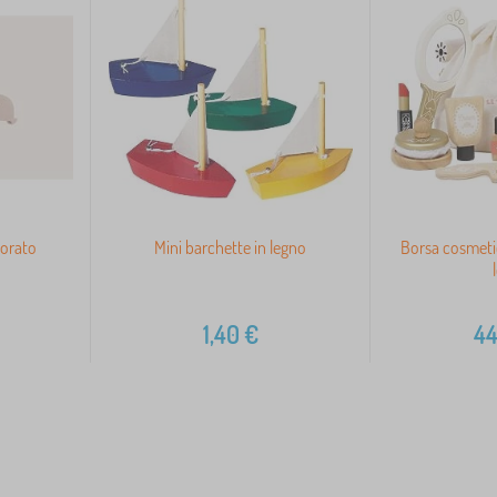
lorato
Mini barchette in legno
Borsa cosmetic
1,40
€
44