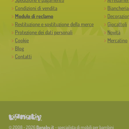
Condizioni di vendita
Biancheria
Modulo di reclamo
Decorazion
Restituzione e sostituzione della merce
Giocattoli
Protezione dei dati personali
Novità
Cookie
Mercatino
Blog
Contatti
© 2008 - 2026
Banaby.it
- specialista di mobili per bambini