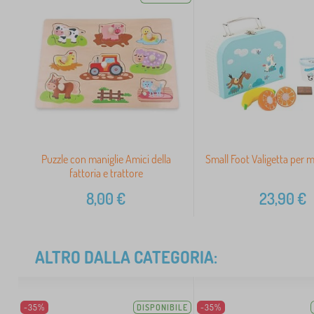
Puzzle con maniglie Amici della
Small Foot Valigetta per 
fattoria e trattore
8,00
€
23,90
€
ALTRO DALLA CATEGORIA:
-35%
DISPONIBILE
-35%