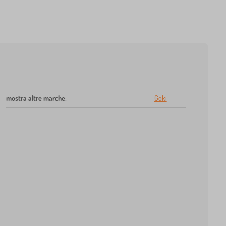
mostra altre marche
:
Goki