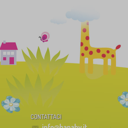
CONTATTACI
info@banaby.it