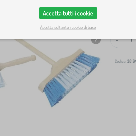
Accetta tutti i cookie
Spedizione al
Accetta soltanto i cookie di base
-
Codice:
3816