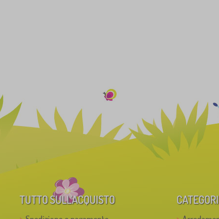
TUTTO SULL’ACQUISTO
CATEGORI
Spedizione e pagamento
Arredamen