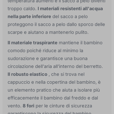
temperatura aumenti e il sacco a pelo diventi
troppo caldo.
I materiali resistenti all'acqua
nella parte inferiore
del sacco a pelo
proteggono il sacco a pelo dallo sporco delle
scarpe e aiutano a mantenerlo pulito.
Il materiale traspirante
mantiene il bambino
comodo poiché riduce al minimo la
sudorazione e garantisce una buona
circolazione dell'aria all'interno del berretto.
Il robusto elastico
, che si trova nel
cappuccio e nella copertina del bambino, è
un elemento pratico che aiuta a isolare più
efficacemente il bambino dal freddo e dal
vento.
8 fori
per le cinture di sicurezza
garantiscono la sicurezza del bambino