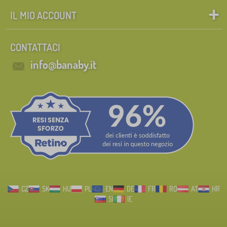
IL MIO ACCOUNT
CONTATTACI
info@banaby.it
CZ
SK
HU
PL
EN
DE
FR
RO
AT
HR
SI
IE