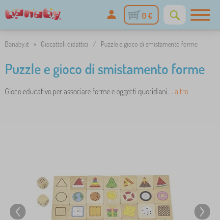
0 €
Banaby.it
»
Giocattoli didattici
/
Puzzle e gioco di smistamento forme
Puzzle e gioco di smistamento forme
Gioco educativo per associare forme e oggetti quotidiani. ..
altro