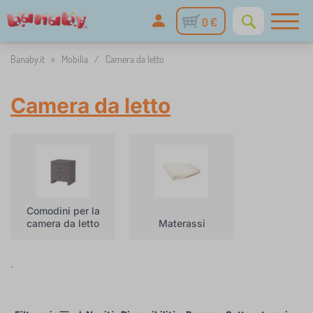
0 €
Banaby.it
»
Mobilia
/
Camera da letto
Camera da letto
Comodini per la
camera da letto
Materassi
.