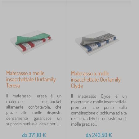
Materasso a molle
Materasso a molle
insacchettate Ourfamily
insacchettate Ourfamily
Teresa
Clyde
Il materasso Teresa è un
Il materasso Clyde è un
materasso multipocket
materasso a molle insacchettate
altamente confortevole, che
premium che punta sulla
grazie alle molle disposte
combinazione di schiuma ad alta
densamente garantisce un
resilienza (HR) e un sistema di
supporto puntuale ideale per il...
molle preciso....
da
371,10
€
da
243,50
€