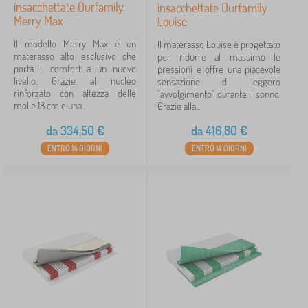
insacchettate Ourfamily
insacchettate Ourfamily
Merry Max
Louise
Il modello Merry Max è un
Il materasso Louise è progettato
materasso alto esclusivo che
per ridurre al massimo le
porta il comfort a un nuovo
pressioni e offre una piacevole
livello. Grazie al nucleo
sensazione di leggero
rinforzato con altezza delle
"avvolgimento" durante il sonno.
molle 18 cm e una...
Grazie alla...
da
334,50
€
da
416,80
€
ENTRO 14 GIORNI
ENTRO 14 GIORNI