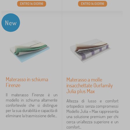
ENTRO 14 GIORNI
ENTRO 14 GIORNI
New
Materasso in schiuma
Materasso a molle
Firenze
insacchettate Ourfamily
Julia plus Max
Il materasso Firenze è un
modello in schiuma altamente
Altezza di lusso e comfort
confortevole che si distingue
ortopedico senza compromessi
per la sua durabilità e capacità di
Modello Julia + Max rappresenta
eliminare la trasmissione delle...
una soluzione premium per chi
cerca un'altezza superiore e un
comfort...