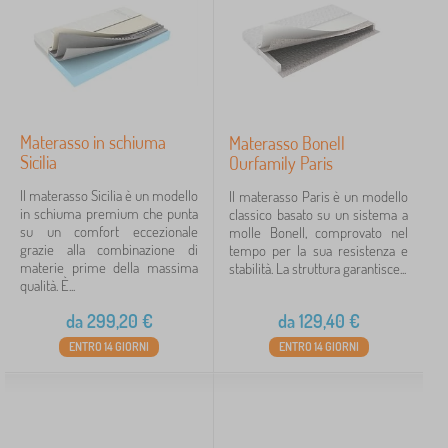
Materasso in schiuma
Materasso Bonell
Sicilia
Ourfamily Paris
Il materasso Sicilia è un modello
Il materasso Paris è un modello
in schiuma premium che punta
classico basato su un sistema a
su un comfort eccezionale
molle Bonell, comprovato nel
grazie alla combinazione di
tempo per la sua resistenza e
materie prime della massima
stabilità. La struttura garantisce...
qualità. È...
da
299,20
€
da
129,40
€
ENTRO 14 GIORNI
ENTRO 14 GIORNI