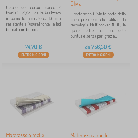
Olivia
Colore del corpo Bianco /
frontali Grigio GrafiteRealizzato
Il materasso Olivia fa parte della
in pannello laminato da 16 mm
linea premium che utilizza la
resistente all'usura.Frontali e lati
tecnologia Multipocket 1000, la
bordati con bordo...
quale offre un supporto
puntuale senza pari grazie...
74,70
€
da
756,30
€
ENTRO 14 GIORNI
ENTRO 14 GIORNI
Materasso a molle
Materasso a molle