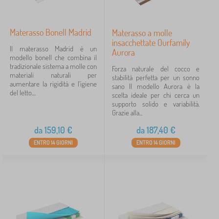
Materasso Bonell Madrid
Materasso a molle
insacchettate Ourfamily
Il materasso Madrid è un
Aurora
modello bonell che combina il
tradizionale sistema a molle con
Forza naturale del cocco e
materiali naturali per
stabilità perfetta per un sonno
aumentare la rigidità e l'igiene
sano Il modello Aurora è la
del letto....
scelta ideale per chi cerca un
supporto solido e variabilità.
Grazie alla...
da
159,10
€
da
187,40
€
ENTRO 14 GIORNI
ENTRO 14 GIORNI