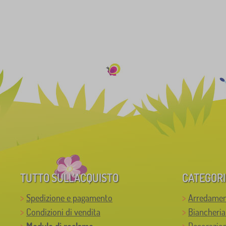
TUTTO SULL’ACQUISTO
CATEGORI
Spedizione e pagamento
Arredamen
Condizioni di vendita
Biancheria
Modulo di reclamo
Decorazion