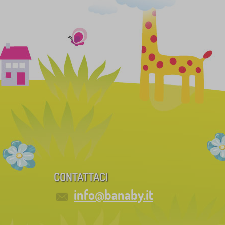
CONTATTACI
info@banaby.it