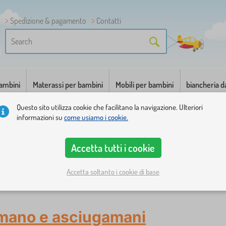
Spedizione & pagamento
Contatti
bambini
Materassi per bambini
Mobili per bambini
biancheria d
Questo sito utilizza cookie che facilitano la navigazione. Ulteriori
informazioni su
come usiamo i cookie.
Accetta tutti i cookie
Accetta soltanto i cookie di base
sciugamani
amano e asciugamani