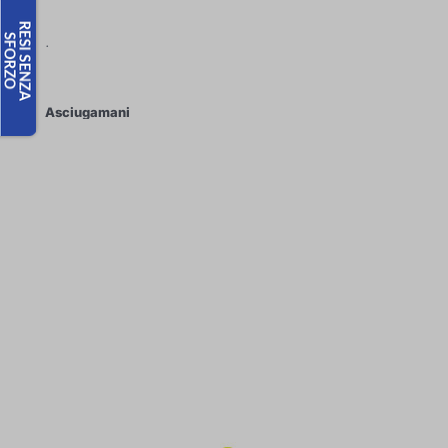
.
Asciugamani