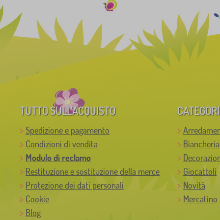
TUTTO SULL’ACQUISTO
CATEGORI
Spedizione e pagamento
Arredamen
Condizioni di vendita
Biancheria
Modulo di reclamo
Decorazion
Restituzione e sostituzione della merce
Giocattoli
Protezione dei dati personali
Novità
Cookie
Mercatino
Blog