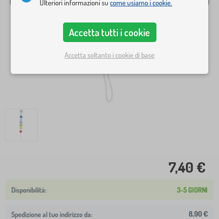
Ulteriori informazioni su
come usiamo i cookie.
Accetta tutti i cookie
Accetta soltanto i cookie di base
7,40 €
3-5 GIORNI
8,90 €
Spedizione al tuo indirizzo da: