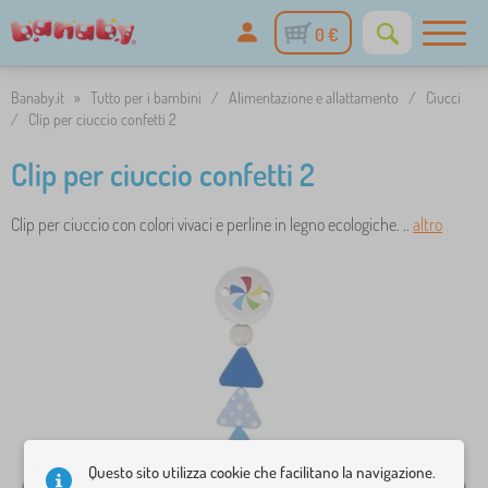
0 €
Banaby.it
»
Tutto per i bambini
/
Alimentazione e allattamento
/
Ciucci
/
Clip per ciuccio confetti 2
Clip per ciuccio confetti 2
Clip per ciuccio con colori vivaci e perline in legno ecologiche. ..
altro
Questo sito utilizza cookie che facilitano la navigazione.