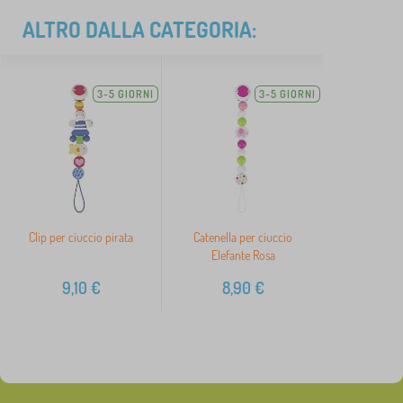
ALTRO DALLA CATEGORIA:
3-5 GIORNI
3-5 GIORNI
Clip per ciuccio pirata
Catenella per ciuccio
Elefante Rosa
9,10
€
8,90
€