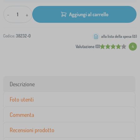
-
+
Aggiungi al carrello
Codice:
38232-0
alla lista della spesa (
0
)
Valutazione (0)
4
Descrizione
Foto utenti
Commenta
Recensioni prodotto